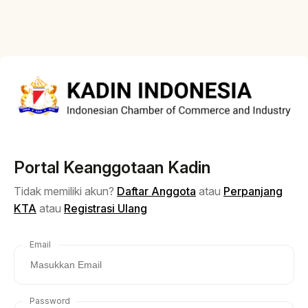
Portal Keanggotaan Kadin
Tidak memiliki akun?
Daftar Anggota
atau
Perpanjang
KTA
atau
Registrasi Ulang
Email
Password