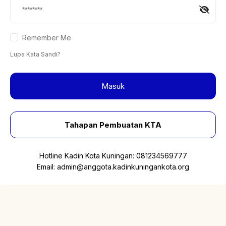
Remember Me
Lupa Kata Sandi?
Masuk
Tahapan Pembuatan KTA
Hotline Kadin Kota Kuningan:
081234569777
Email:
admin@anggota.kadinkuningankota.org